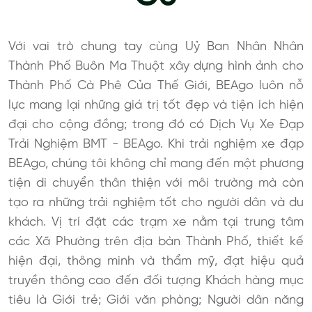
Với vai trò chung tay cùng Uỷ Ban Nhân Nhân
Thành Phố Buôn Ma Thuột xây dựng hình ảnh cho
Thành Phố Cà Phê Của Thế Giới, BEAgo luôn nỗ
lực mang lại những giá trị tốt đẹp và tiện ích hiện
đại cho cộng đồng; trong đó có Dịch Vụ Xe Đạp
Trải Nghiệm BMT - BEAgo. Khi trải nghiệm xe đạp
BEAgo, chúng tôi không chỉ mang đến một phương
tiện di chuyển thân thiện với môi trường mà còn
tạo ra những trải nghiệm tốt cho người dân và du
khách. Vị trí đặt các trạm xe nằm tại trung tâm
các Xã Phường trên địa bàn Thành Phố, thiết kế
hiện đại, thông minh và thẩm mỹ, đạt hiệu quả
truyền thông cao đến đối tượng Khách hàng mục
tiêu là Giới trẻ; Giới văn phòng; Người dân năng