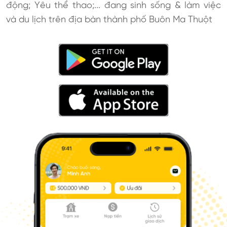
động; Yêu thể thao;... đang sinh sống & làm việc
và du lịch trên địa bàn thành phố Buôn Ma Thuột