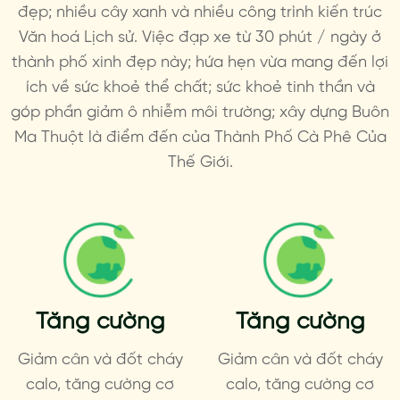
đẹp; nhiều cây xanh và nhiều công trình kiến trúc
Văn hoá Lịch sử. Việc đạp xe từ 30 phút / ngày ở
thành phố xinh đẹp này; hứa hẹn vừa mang đến lợi
ích về sức khoẻ thể chất; sức khoẻ tinh thần và
góp phần giảm ô nhiễm môi trường; xây dựng Buôn
Ma Thuột là điểm đến của Thành Phố Cà Phê Của
Thế Giới.
Tăng cường
Tăng cường
Giảm cân và đốt cháy
Giảm cân và đốt cháy
calo, tăng cường cơ
calo, tăng cường cơ