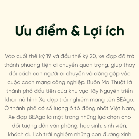
Ưu điểm & Lợi ích
Vào cuối thế kỷ 19 và đầu thế kỷ 20, xe đạp đã trở
thành phương tiện di chuyển quan trọng, giúp thay
đổi cách con người di chuyển và đóng góp vào
cuộc cách mạng công nghiệp. Buôn Ma Thuột là
thành phố đầu tiên của khu vực Tây Nguyên triển
khai mô hình Xe đạp trải nghiệm mang tên BEAgo.
Ở thành phố có số lượng ô tô đông nhất Việt Nam,
Xe đạp BEAgo là một trong những lựa chọn cho
đối tượng dân văn phòng; học sinh; sinh viên;
khách du lịch trải nghiệm những con đường xinh