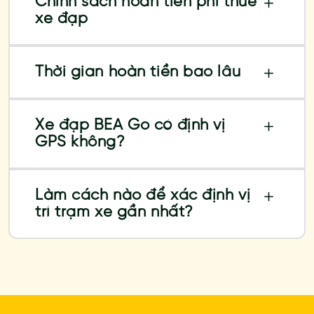
Chính sách hoàn tiền phí thuê
xe đạp
Thời gian hoàn tiền bao lâu
Xe đạp BEA Go có định vị
GPS không?
Làm cách nào để xác định vị
trí trạm xe gần nhất?