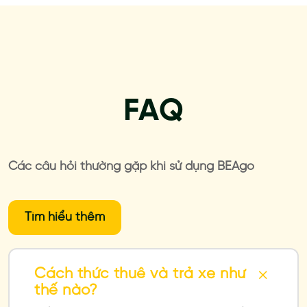
FAQ
Các câu hỏi thường gặp khi sử dụng BEAgo
Tìm hiểu thêm
Cách thức thuê và trả xe như
thế nào?