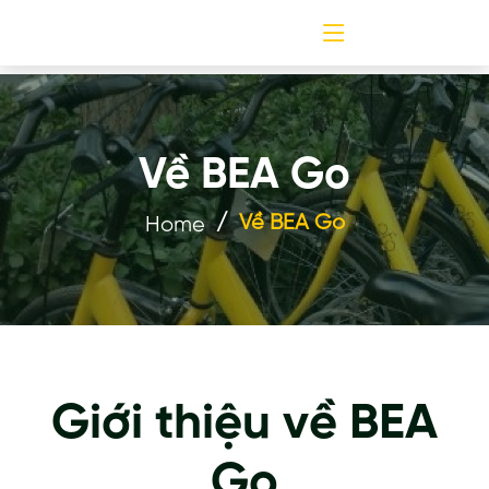
Về BEA Go
Về BEA Go
Home
Giới thiệu về BEA
Go