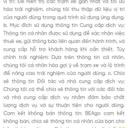
vị trí: Để hiển thị các trạm xe gần nhất và tối ưu
hóa trải nghiệm, chúng tôi thu thập dữ liệu vị trí
của người dùng trong quá trình sử dụng ứng dụng.
b. Mục đích sử dụng thông tin Cung cấp dịch vụ:
Thông tin cá nhân được sử dụng để xác nhận việc
thuê xe, gửi thông báo liên quan đến hành trình, và
cung cấp hỗ trợ khách hàng khi cần thiết. Tùy
chỉnh trải nghiệm: Dựa trên thông tin cá nhân,
chúng tôi cá nhân hóa gợi ý về trạm xe và lộ trình
để nâng cao trải nghiệm của người dùng. c. Chia
sẻ thông tin Đối tác và nhà cung cấp dịch vụ:
Chúng tôi có thể chia sẻ thông tin với các đối tác
và nhà cung cấp dịch vụ nhằm đảm bảo chất
lượng dịch vụ và sự thuận tiện cho người dùng.
Cam kết không bán thông tin: BEAgo cam kết
không bán, chia sẻ thông tin cá nhân của bạn cho