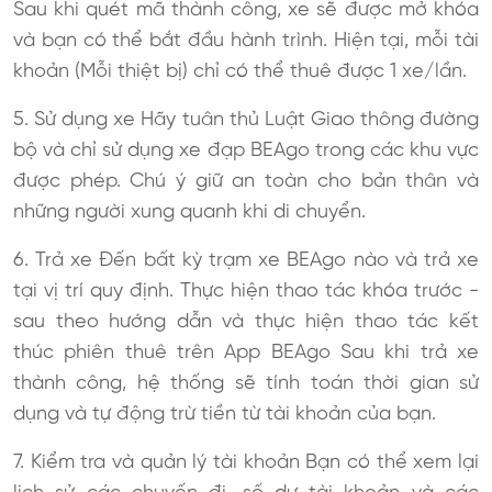
Sau khi quét mã thành công, xe sẽ được mở khóa
và bạn có thể bắt đầu hành trình. Hiện tại, mỗi tài
khoản (Mỗi thiệt bị) chỉ có thể thuê được 1 xe/lần.
5. Sử dụng xe Hãy tuân thủ Luật Giao thông đường
bộ và chỉ sử dụng xe đạp BEAgo trong các khu vực
được phép. Chú ý giữ an toàn cho bản thân và
những người xung quanh khi di chuyển.
6. Trả xe Đến bất kỳ trạm xe BEAgo nào và trả xe
tại vị trí quy định. Thực hiện thao tác khóa trước -
sau theo hướng dẫn và thực hiện thao tác kết
thúc phiên thuê trên App BEAgo Sau khi trả xe
thành công, hệ thống sẽ tính toán thời gian sử
dụng và tự động trừ tiền từ tài khoản của bạn.
7. Kiểm tra và quản lý tài khoản Bạn có thể xem lại