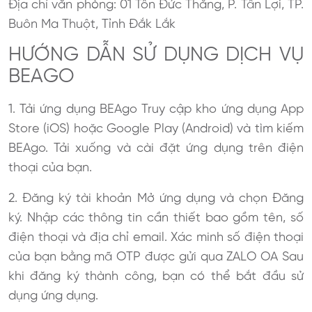
Địa chỉ văn phòng: 01 Tôn Đức Thắng, P. Tân Lợi, TP.
Buôn Ma Thuột, Tỉnh Đắk Lắk
HƯỚNG DẪN SỬ DỤNG DỊCH VỤ
BEAGO
1. Tải ứng dụng BEAgo Truy cập kho ứng dụng App
Store (iOS) hoặc Google Play (Android) và tìm kiếm
BEAgo. Tải xuống và cài đặt ứng dụng trên điện
thoại của bạn.
2. Đăng ký tài khoản Mở ứng dụng và chọn Đăng
ký. Nhập các thông tin cần thiết bao gồm tên, số
điện thoại và địa chỉ email. Xác minh số điện thoại
của bạn bằng mã OTP được gửi qua ZALO OA Sau
khi đăng ký thành công, bạn có thể bắt đầu sử
dụng ứng dụng.