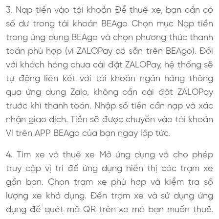
3. Nạp tiền vào tài khoản Để thuê xe, bạn cần có
số dư trong tài khoản BEAgo Chọn mục Nạp tiền
trong ứng dụng BEAgo và chọn phương thức thanh
toán phù hợp (ví ZALOPay có sẵn trên BEAgo). Đối
với khách hàng chưa cài đặt ZALOPay, hệ thống sẽ
tự động liên kết với tài khoản ngân hàng thông
qua ứng dụng Zalo, không cần cài đặt ZALOPay
trước khi thanh toán. Nhập số tiền cần nạp và xác
nhận giao dịch. Tiền sẽ được chuyển vào tài khoản
Ví trên APP BEAgo của bạn ngay lập tức.
4. Tìm xe và thuê xe Mở ứng dụng và cho phép
truy cập vị trí để ứng dụng hiển thị các trạm xe
gần bạn. Chọn trạm xe phù hợp và kiểm tra số
lượng xe khả dụng. Đến trạm xe và sử dụng ứng
dụng để quét mã QR trên xe mà bạn muốn thuê.