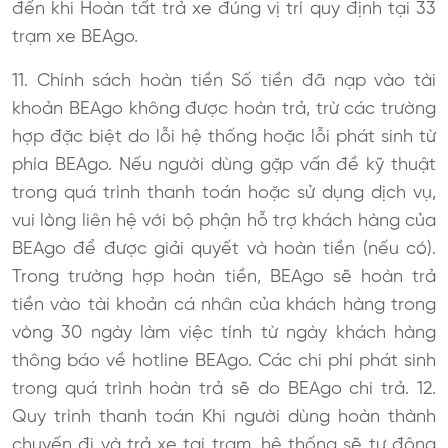
đến khi Hoàn tất trả xe đúng vị trí quy định tại 33
trạm xe BEAgo.
11. Chính sách hoàn tiền Số tiền đã nạp vào tài
khoản BEAgo không được hoàn trả, trừ các trường
hợp đặc biệt do lỗi hệ thống hoặc lỗi phát sinh từ
phía BEAgo. Nếu người dùng gặp vấn đề kỹ thuật
trong quá trình thanh toán hoặc sử dụng dịch vụ,
vui lòng liên hệ với bộ phận hỗ trợ khách hàng của
BEAgo để được giải quyết và hoàn tiền (nếu có).
Trong trường hợp hoàn tiền, BEAgo sẽ hoàn trả
tiền vào tài khoản cá nhân của khách hàng trong
vòng 30 ngày làm việc tính từ ngày khách hàng
thông báo về hotline BEAgo. Các chi phí phát sinh
trong quá trình hoàn trả sẽ do BEAgo chi trả. 12.
Quy trình thanh toán Khi người dùng hoàn thành
chuyến đi và trả xe tại trạm, hệ thống sẽ tự động