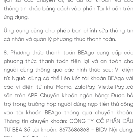
lịch sử các chuyến đi, số dư tài khoản và các
thông tin khác bằng cách vào phần Tài khoản trên
ứng dụng.
Ứng dụng cũng cho phép bạn chỉnh sửa thông tin
cá nhân và quản lý phương thức thanh toán.
8. Phương thức thanh toán BEAgo cung cấp các
phương thức thanh toán tiện lợi và an toàn cho
người dùng thông qua các hình thức sau: Ví điện
tử: Người dùng có thể liên kết tài khoản BEAgo với
các ví điện tử như Momo, ZaloPay, ViettelPay...có
sẵn trên APP Chuyển khoản ngân hàng: Được hỗ
trợ trong trường hợp người dùng nạp tiền thủ công
vào tài khoản BEAgo thông qua chuyển khoản.
Thông tin chuyển khoản: CÔNG TY CỔ PHẦN ĐẦU
TƯ BEA Số tài khoản: 8673686868 - BIDV Nội dung: