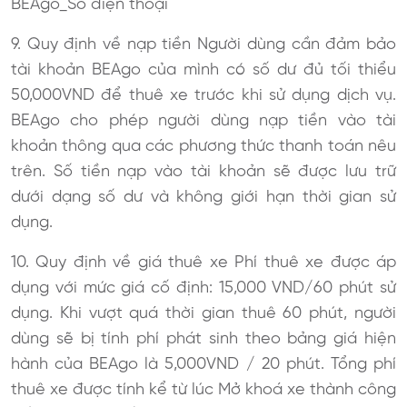
BEAgo_Số điện thoại
9. Quy định về nạp tiền Người dùng cần đảm bảo
tài khoản BEAgo của mình có số dư đủ tối thiểu
50,000VND để thuê xe trước khi sử dụng dịch vụ.
BEAgo cho phép người dùng nạp tiền vào tài
khoản thông qua các phương thức thanh toán nêu
trên. Số tiền nạp vào tài khoản sẽ được lưu trữ
dưới dạng số dư và không giới hạn thời gian sử
dụng.
10. Quy định về giá thuê xe Phí thuê xe được áp
dụng với mức giá cố định: 15,000 VND/60 phút sử
dụng. Khi vượt quá thời gian thuê 60 phút, người
dùng sẽ bị tính phí phát sinh theo bảng giá hiện
hành của BEAgo là 5,000VND / 20 phút. Tổng phí
thuê xe được tính kể từ lúc Mở khoá xe thành công