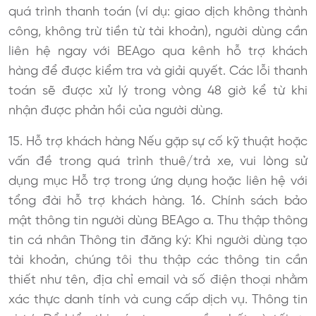
quá trình thanh toán (ví dụ: giao dịch không thành
công, không trừ tiền từ tài khoản), người dùng cần
liên hệ ngay với BEAgo qua kênh hỗ trợ khách
hàng để được kiểm tra và giải quyết. Các lỗi thanh
toán sẽ được xử lý trong vòng 48 giờ kể từ khi
nhận được phản hồi của người dùng.
15. Hỗ trợ khách hàng Nếu gặp sự cố kỹ thuật hoặc
vấn đề trong quá trình thuê/trả xe, vui lòng sử
dụng mục Hỗ trợ trong ứng dụng hoặc liên hệ với
tổng đài hỗ trợ khách hàng. 16. Chính sách bảo
mật thông tin người dùng BEAgo a. Thu thập thông
tin cá nhân Thông tin đăng ký: Khi người dùng tạo
tài khoản, chúng tôi thu thập các thông tin cần
thiết như tên, địa chỉ email và số điện thoại nhằm
xác thực danh tính và cung cấp dịch vụ. Thông tin