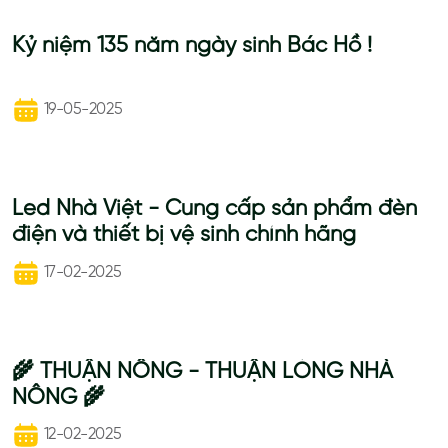
Kỷ niệm 135 năm ngày sinh Bác Hồ !
19-05-2025
Led Nhà Việt - Cung cấp sản phẩm đèn
điện và thiết bị vệ sinh chính hãng
17-02-2025
🌾 THUẬN NÔNG - THUẬN LÒNG NHÀ
NÔNG 🌾
12-02-2025