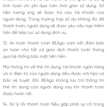
tính toán chi phí dựa trên thời gian sử dụng. Số
tiền tương ứng sẽ được trừ vào tài khoản của
người dùng. Trong trường hợp số dư không đủ để
thanh toán, người dùng sẽ được yêu cầu nạp thêm
tiền để tiếp tục sử dụng dịch vụ.
13. An toàn thanh toán BEAgo cam kết đảm bảo
an toàn cho tất cả giao dịch thanh toán thông
qua hệ thống bảo mật tiên tiến.
Mọi thông tin về thẻ tín dụng, tài khoản ngân hàng
và ví điện tử của người dùng đều được mã hóa và
bảo vệ tuyệt đối. BEAgo không lưu trữ thông tin
thẻ tín dụng của người dùng sau khi thanh toán
được hoàn tất.
14. Xử lý lỗi thanh toán Nếu gặp phải sự cố trong