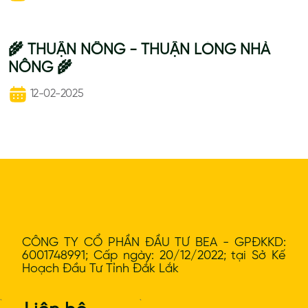
🌾 THUẬN NÔNG - THUẬN LÒNG NHÀ
NÔNG 🌾
12-02-2025
CÔNG TY CỔ PHẦN ĐẦU TƯ BEA - GPĐKKD:
6001748991; Cấp ngày: 20/12/2022; tại Sở Kế
Hoạch Đầu Tư Tỉnh Đắk Lắk
`
`