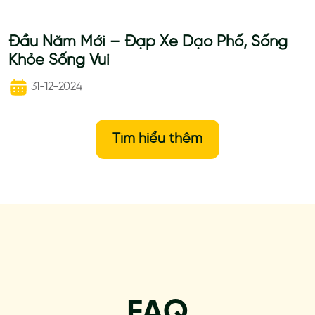
Đầu Năm Mới – Đạp Xe Dạo Phố, Sống
Khỏe Sống Vui
31-12-2024
Tìm hiểu thêm
FAQ