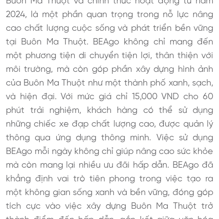
Buôn Ma Thuột và chính thức hoạt động từ năm
2024, là một phần quan trọng trong nỗ lực nâng
cao chất lượng cuộc sống và phát triển bền vững
tại Buôn Ma Thuột. BEAgo không chỉ mang đến
một phương tiện di chuyển tiện lợi, thân thiện với
môi trường, mà còn góp phần xây dựng hình ảnh
của Buôn Ma Thuột như một thành phố xanh, sạch,
và hiện đại. Với mức giá chỉ 15,000 VND cho 60
phút trải nghiệm, khách hàng có thể sử dụng
những chiếc xe đạp chất lượng cao, được quản lý
thông qua ứng dụng thông minh. Việc sử dụng
BEAgo mỗi ngày không chỉ giúp nâng cao sức khỏe
mà còn mang lại nhiều ưu đãi hấp dẫn. BEAgo đã
khẳng định vai trò tiên phong trong việc tạo ra
một không gian sống xanh và bền vững, đóng góp
tích cực vào việc xây dựng Buôn Ma Thuột trở