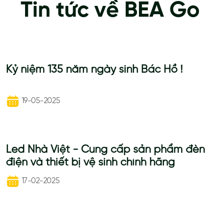
Tin tức về BEA Go
Kỷ niệm 135 năm ngày sinh Bác Hồ !
19-05-2025
Led Nhà Việt - Cung cấp sản phẩm đèn
điện và thiết bị vệ sinh chính hãng
17-02-2025