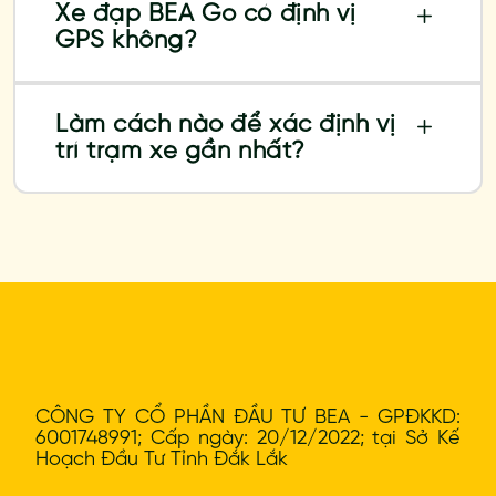
Xe đạp BEA Go có định vị
GPS không?
Làm cách nào để xác định vị
trí trạm xe gần nhất?
CÔNG TY CỔ PHẦN ĐẦU TƯ BEA - GPĐKKD:
6001748991; Cấp ngày: 20/12/2022; tại Sở Kế
Hoạch Đầu Tư Tỉnh Đắk Lắk