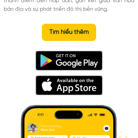
thành điểm đến hấp dẫn, gắn kết giữa văn hóa
bản địa và sự phát triển đô thị bền vững.
Tìm hiểu thêm