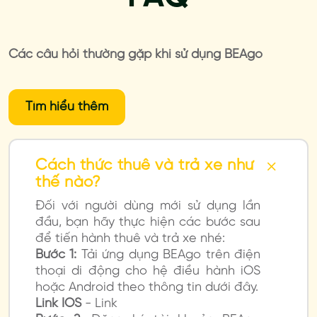
Các câu hỏi thường gặp khi sử dụng BEAgo
Tìm hiểu thêm
Cách thức thuê và trả xe như
thế nào?
Đối với người dùng mới sử dụng lần
đầu, bạn hãy thực hiện các bước sau
để tiến hành thuê và trả xe nhé:
Bước 1:
Tải ứng dụng BEAgo trên điện
thoại di động cho hệ điều hành iOS
hoặc Android theo thông tin dưới đây.
Link IOS
- Link