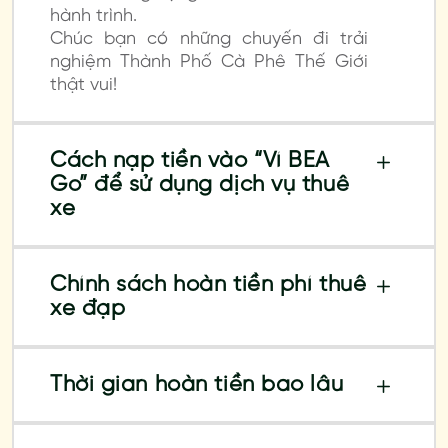
hành trình.
Chúc bạn có những chuyến đi trải
nghiệm Thành Phố Cà Phê Thế Giới
thật vui!
Cách nạp tiền vào “Ví BEA
Go” để sử dụng dịch vụ thuê
xe
Chính sách hoàn tiền phí thuê
xe đạp
Thời gian hoàn tiền bao lâu