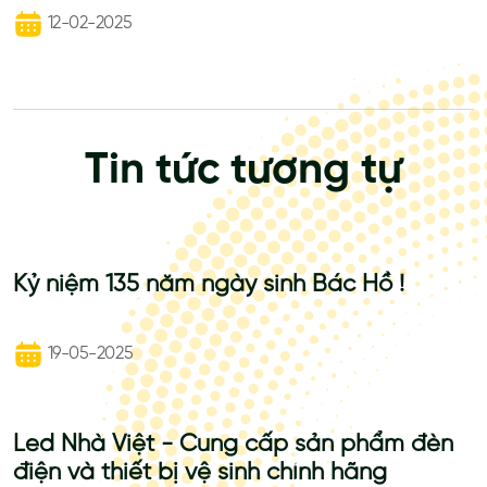
12-02-2025
Tin tức tương tự
Kỷ niệm 135 năm ngày sinh Bác Hồ !
19-05-2025
Led Nhà Việt - Cung cấp sản phẩm đèn
điện và thiết bị vệ sinh chính hãng