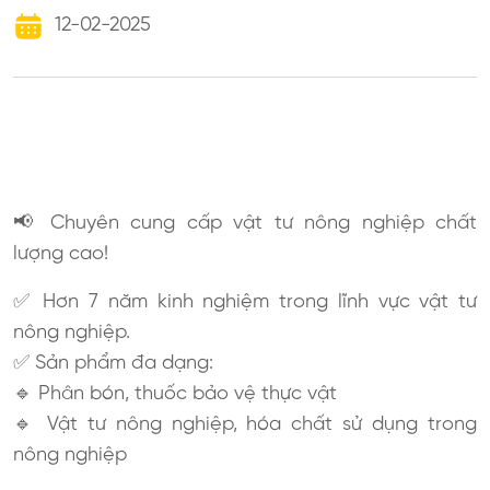
12-02-2025
📢 Chuyên cung cấp vật tư nông nghiệp chất
lượng cao!
✅ Hơn 7 năm kinh nghiệm trong lĩnh vực vật tư
nông nghiệp.
✅ Sản phẩm đa dạng:
🔹 Phân bón, thuốc bảo vệ thực vật
🔹 Vật tư nông nghiệp, hóa chất sử dụng trong
nông nghiệp