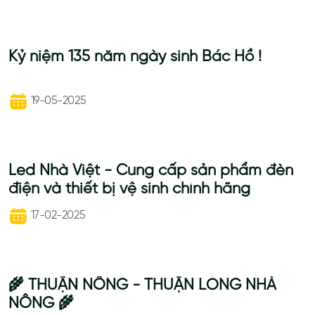
Kỷ niệm 135 năm ngày sinh Bác Hồ !
19-05-2025
Led Nhà Việt - Cung cấp sản phẩm đèn
điện và thiết bị vệ sinh chính hãng
17-02-2025
🌾 THUẬN NÔNG - THUẬN LÒNG NHÀ
NÔNG 🌾