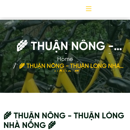
🌾 THUẬN NÔNG -
THUẬN LÒNG NHÀ
Home
🌾 THUẬN NÔNG - THUẬN LÒNG NHÀ
NÔNG 🌾
NÔNG 🌾
🌾 THUẬN NÔNG - THUẬN LÒNG
NHÀ NÔNG 🌾